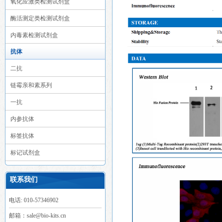
氧化应激类检测试剂盒
酶活测定类检测试剂盒
内毒素检测试剂盒
抗体
二抗
链霉亲和素系列
一抗
内参抗体
标签抗体
标记试剂盒
联系我们
电话: 010-57346902
邮箱：sale@bio-kits.cn