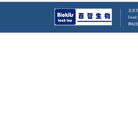
北京百智
Email
网站