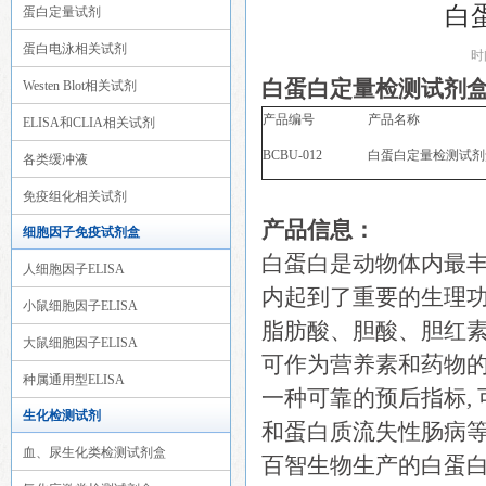
白
蛋白定量试剂
蛋白电泳相关试剂
时
白蛋白定量检测试剂
Westen Blot相关试剂
产品编号
产品名称
ELISA和CLIA相关试剂
BCBU-012
白蛋白定量检测试剂
各类缓冲液
免疫组化相关试剂
产品信息：
细胞因子免疫试剂盒
白蛋白是动物体内最丰
人细胞因子ELISA
内起到了重要的生理
小鼠细胞因子ELISA
脂肪酸、胆酸、胆红
大鼠细胞因子ELISA
可作为营养素和药物的
种属通用型ELISA
一种可靠的预后指标,
生化检测试剂
和蛋白质流失性肠病
血、尿生化类检测试剂盒
百智生物生产的白蛋白