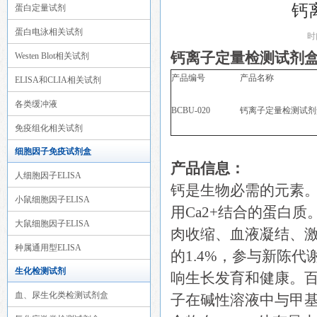
钙
蛋白定量试剂
蛋白电泳相关试剂
时
钙离子定量检测试剂
Westen Blot相关试剂
产品编号
产品名称
ELISA和CLIA相关试剂
各类缓冲液
BCBU-020
钙离子定量检测试剂
免疫组化相关试剂
细胞因子免疫试剂盒
产品信息：
人细胞因子ELISA
钙是生物必需的元素
小鼠细胞因子ELISA
用Ca2+结合的蛋白
大鼠细胞因子ELISA
肉收缩、血液凝结、
种属通用型ELISA
的1.4%，参与新陈
生化检测试剂
响生长发育和健康。
血、尿生化类检测试剂盒
子在碱性溶液中与甲基