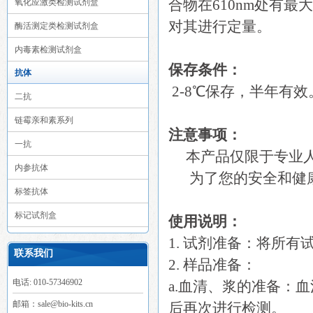
合物在610nm处有
氧化应激类检测试剂盒
对其进行定量。
酶活测定类检测试剂盒
内毒素检测试剂盒
保存条件：
抗体
2-8℃保存，半年有效
二抗
链霉亲和素系列
注意事项：
一抗
本产品仅限于专业人
内参抗体
为了您的安全和健康
标签抗体
标记试剂盒
使用说明：
1. 试剂准备：将所
联系我们
2. 样品准备：
电话: 010-57346902
a.血清、浆的准备：
邮箱：sale@bio-kits.cn
后再次进行检测。