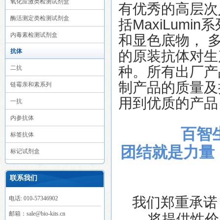
氧化应激类检测试剂盒
有优秀的高层次
酶活测定类检测试剂盒
括MaxiLumin
内毒素检测试剂盒
和显色底物， 
抗体
的原装抗体对生产
种。所有出厂产
二抗
制产品的质量及
链霉亲和素系列
用到优质的产品
一抗
内参抗体
百智
标签抗体
团结就是力量
标记试剂盒
联系我们
我们郑重承诺
电话: 010-57346902
邮箱：sale@bio-kits.cn
将提供性价