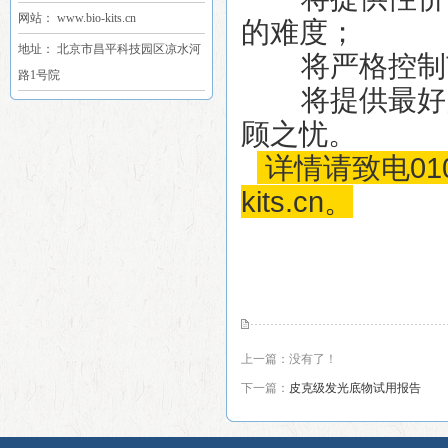
网站： www.bio-kits.cn
的难度；
地址： 北京市昌平科技园区凉水河
将严格控制
路1号院
将提供最好
顾之忧。
详情请致电010-8
kits.cn。
上一篇：没有了！
下一篇：
皮克级发光底物试用报告