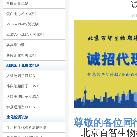
蛋白定量试剂
蛋白电泳相关试剂
时
Westen Blot相关试剂
ELISA和CLIA相关试剂
各类缓冲液
免疫组化相关试剂
细胞因子免疫试剂盒
人细胞因子ELISA
小鼠细胞因子ELISA
大鼠细胞因子ELISA
种属通用型ELISA
生化检测试剂
尊敬的各位同
血、尿生化类检测试剂盒
北京百智
生物