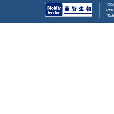
北京百智
Email
网站