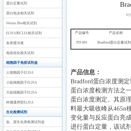
Br
蛋白定量试剂
蛋白电泳相关试剂
时
Westen Blot相关试剂
产品编号
产品名称
ELISA和CLIA相关试剂
PD-001
Bradford蛋白定量试
各类缓冲液
免疫组化相关试剂
细胞因子免疫试剂盒
产品信息：
人细胞因子ELISA
Bradford蛋白浓度测定试
小鼠细胞因子ELISA
蛋白浓度检测方法之一B
大鼠细胞因子ELISA
蛋白浓度测定。其原理
种属通用型ELISA
料最大吸收峰从465n
生化检测试剂
变化量与反应蛋白亮成
血、尿生化类检测试剂盒
进行蛋白定量，该试剂盒