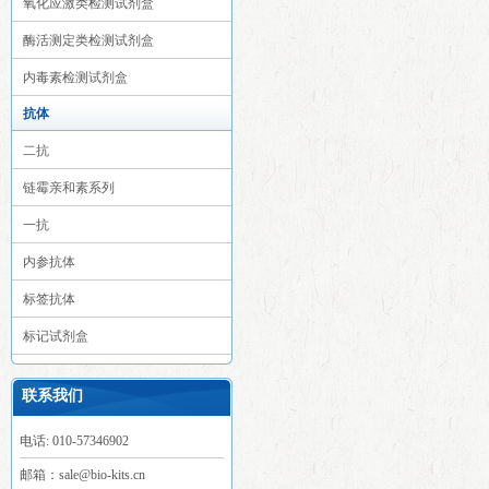
氧化应激类检测试剂盒
酶活测定类检测试剂盒
内毒素检测试剂盒
抗体
二抗
链霉亲和素系列
一抗
内参抗体
标签抗体
标记试剂盒
联系我们
电话: 010-57346902
邮箱：sale@bio-kits.cn