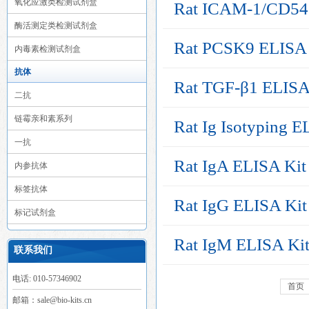
氧化应激类检测试剂盒
Rat ICAM-1/CD54
酶活测定类检测试剂盒
Rat PCSK9 ELISA 
内毒素检测试剂盒
抗体
Rat TGF-β1 ELISA
二抗
链霉亲和素系列
Rat Ig Isotyping E
一抗
Rat IgA ELISA Kit
内参抗体
标签抗体
Rat IgG ELISA Kit
标记试剂盒
Rat IgM ELISA Ki
联系我们
电话: 010-57346902
首页
邮箱：sale@bio-kits.cn