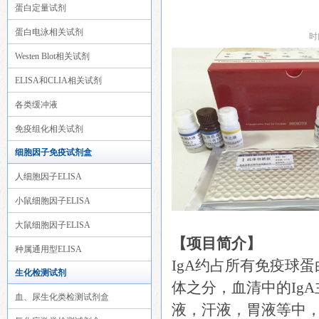
蛋白定量试剂
蛋白电泳相关试剂
时
Westen Blot相关试剂
ELISA和CLIA相关试剂
各类缓冲液
免疫组化相关试剂
细胞因子免疫试剂盒
人细胞因子ELISA
小鼠细胞因子ELISA
大鼠细胞因子ELISA
【项目简介】
种属通用型ELISA
IgA约占所有免疫球
生化检测试剂
体之分，血清中的Ig
血、尿生化类检测试剂盒
液，汗液，胃液等中，