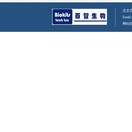
北京百智
Email
网站