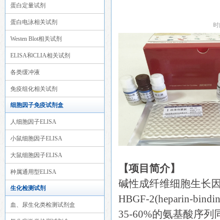
蛋白定量试剂
蛋白电泳相关试剂
时
Westen Blot相关试剂
ELISA和CLIA相关试剂
各类缓冲液
免疫组化相关试剂
细胞因子免疫试剂盒
人细胞因子ELISA
小鼠细胞因子ELISA
大鼠细胞因子ELISA
【项目简介】
种属通用型ELISA
碱性成纤维细胞生长因子(F
生化检测试剂
HBGF-2(heparin-bi
血、尿生化类检测试剂盒
35-60%的氨基酸序列