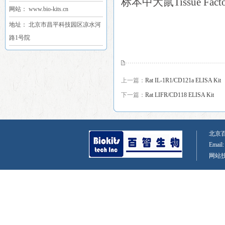
标本中大鼠Tissue Fac
网站： www.bio-kits.cn
地址： 北京市昌平科技园区凉水河
路1号院
上一篇：
Rat IL-1R1/CD121a ELISA Kit
下一篇：
Rat LIFR/CD118 ELISA Kit
北京百智
Email
网站