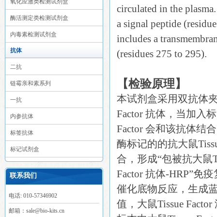
氧化应激类检测试剂盒
circulated in the plasma
酶活测定类检测试剂盒
a signal peptide (residu
内毒素检测试剂盒
includes a transmembrane
抗体
(residues 275 to 295).
二抗
【检验原理】
链霉亲和素系列
本试剂盒采用双抗体夹心
一抗
Factor 抗体，当加
内参抗体
Factor 会和该抗
标签抗体
酶标记的的抗大鼠Tissue
标记试剂盒
合，形成“包被抗大鼠Tissue
Factor 抗体-HR
联系我们
催化底物反应，生成蓝
电话: 010-57346902
值，大鼠Tissue F
邮箱：sale@bio-kits.cn