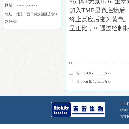
6抗体+大鼠IL-6+生
网站： www.bio-kits.cn
加入TMB显色底物后
地址： 北京市昌平科技园区凉水河
终止反应后变为黄色。在
路1号院
呈正比，可通过绘制标
上一篇：
Rat IL-10 ELISA kit
下一篇：
Rat IL-1β ELISA kit
北京百智
Email
网站