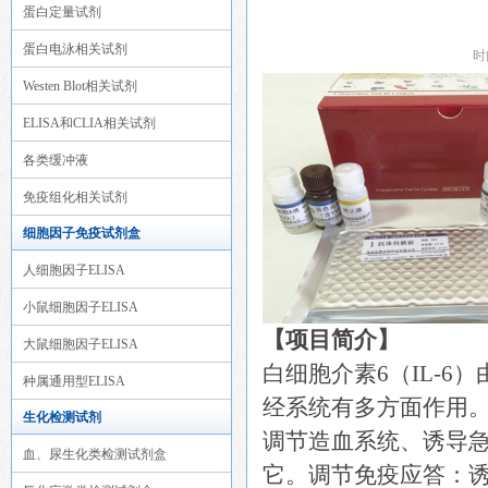
蛋白定量试剂
蛋白电泳相关试剂
时
Westen Blot相关试剂
ELISA和CLIA相关试剂
各类缓冲液
免疫组化相关试剂
细胞因子免疫试剂盒
人细胞因子ELISA
小鼠细胞因子ELISA
【项目简介】
大鼠细胞因子ELISA
白细胞介素6（IL-
种属通用型ELISA
经系统有多方面作用。
生化检测试剂
调节造血系统、诱导
血、尿生化类检测试剂盒
它。调节免疫应答：诱