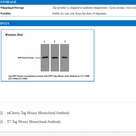
篇：
mCherry-Tag Mouse Monoclonal Antibody
篇：
T7-Tag Mouse Monoclonal Antibody