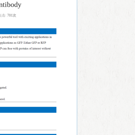
ntibody
点击:
701次