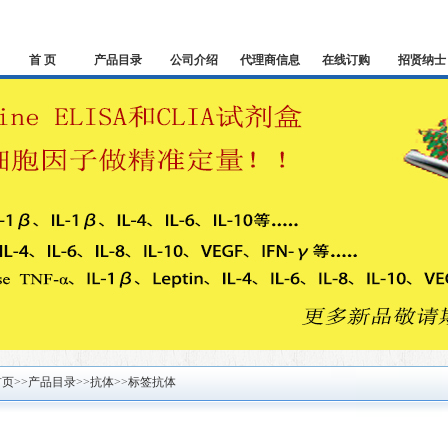
首 页
产品目录
公司介绍
代理商信息
在线订购
招贤纳士
首页
>>
产品目录
>>
抗体
>>
标签抗体