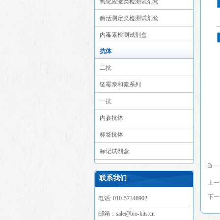
氧化应激类检测试剂盒
酶活测定类检测试剂盒
内毒素检测试剂盒
抗体
二抗
链霉亲和素系列
一抗
内参抗体
标签抗体
标记试剂盒
联系我们
上一
下一
电话: 010-57346902
邮箱：sale@bio-kits.cn