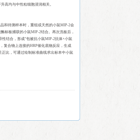
平升高均与中性粒细胞浸润相关。
准品和待测样本时，重组或天然的小鼠MIP-2会
酶标板捕获的小鼠MIP-2结合。再次洗板后，
结合，形成“包被抗小鼠MIP-2抗体+小鼠
底物后，复合物上连接的HRP催化底物反应，生成
之间呈正比，可通过绘制标准曲线求出标本中小鼠