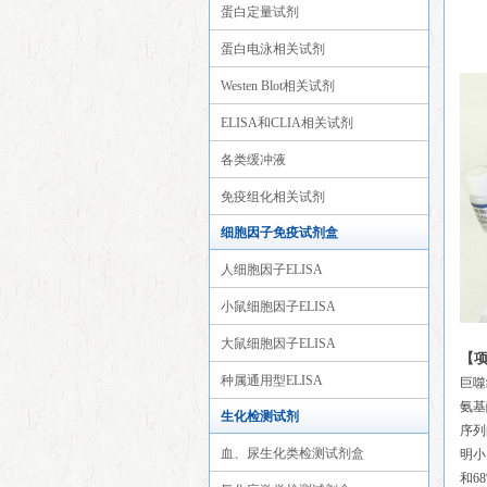
蛋白定量试剂
蛋白电泳相关试剂
Westen Blot相关试剂
ELISA和CLIA相关试剂
各类缓冲液
免疫组化相关试剂
细胞因子免疫试剂盒
人细胞因子ELISA
小鼠细胞因子ELISA
大鼠细胞因子ELISA
【
种属通用型ELISA
巨噬
氨基
生化检测试剂
序列
血、尿生化类检测试剂盒
明小
和6